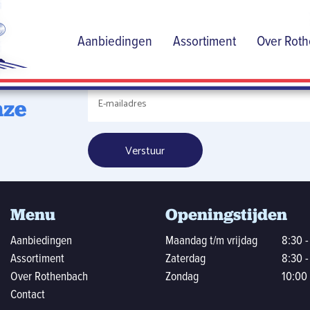
de
Aanbiedingen
Assortiment
Over Rot
dige
nze
Menu
Openingstijden
Aanbiedingen
Maandag t/m vrijdag
8:30 -
Assortiment
Zaterdag
8:30 -
Over Rothenbach
Zondag
10:00 
Contact