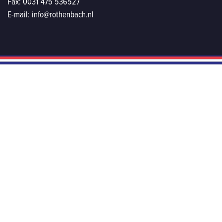
Fax:
0031 475 536527
E-mail:
info@rothenbach.nl