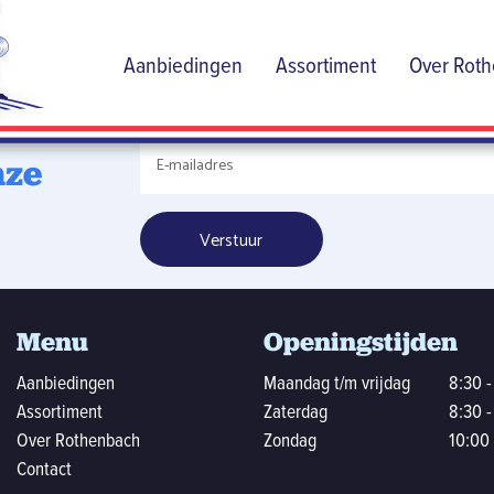
de
Aanbiedingen
Assortiment
Over Rot
dige
nze
Menu
Openingstijden
Aanbiedingen
Maandag t/m vrijdag
8:30 -
Assortiment
Zaterdag
8:30 -
Over Rothenbach
Zondag
10:00 
Contact