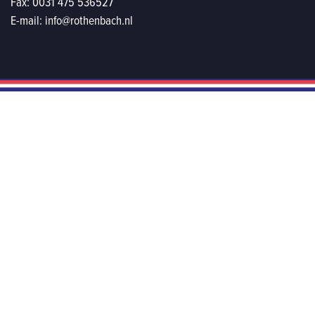
Fax:
0031 475 536527
E-mail:
info@rothenbach.nl