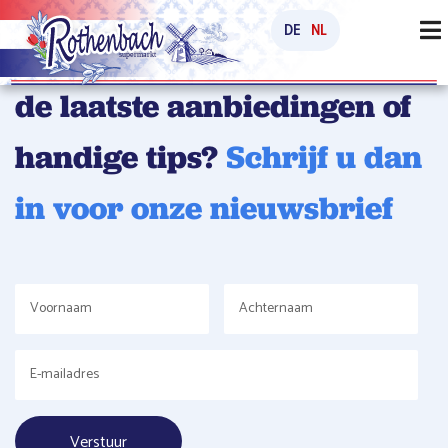
DE
NL
Wilt u op de hoogte blijven
de laatste aanbiedingen of
handige tips?
Schrijf u dan
in voor onze nieuwsbrief