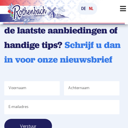
DE
NL
Wilt u op de hoogte blijven
de laatste aanbiedingen of
handige tips?
Schrijf u dan
in voor onze nieuwsbrief