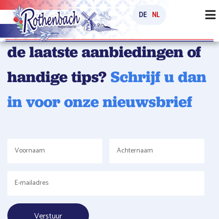
DE
NL
Wilt u op de hoogte blijven
de laatste aanbiedingen of
handige tips?
Schrijf u dan
in voor onze nieuwsbrief