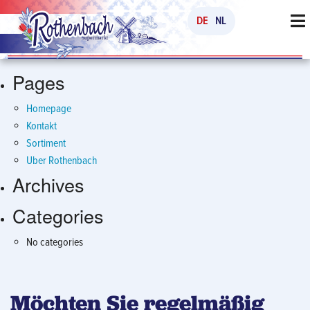
Search
DE
NL
for:
Pages
Homepage
Kontakt
Sortiment
Uber Rothenbach
Archives
Categories
No categories
Möchten Sie regelmäßig