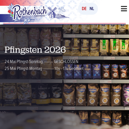
DE
NL
Pfingsten 2026
24 Mai Pfingst-Sonntag -------- GESCHLOSSEN
25 Mai Pfingst-Montag --------- 10u - 17u Geöffnet