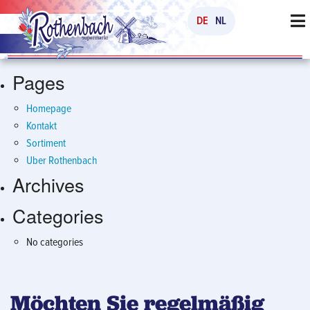
Search
DE
NL
for:
Pages
Homepage
Kontakt
Sortiment
Uber Rothenbach
Archives
Categories
No categories
Möchten Sie regelmäßig