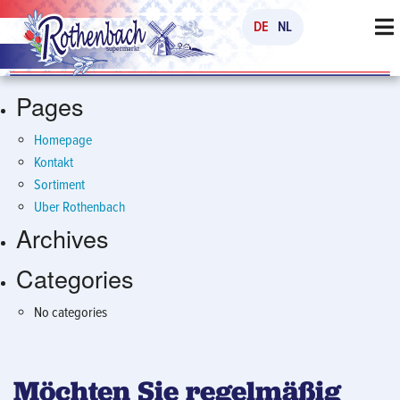
Search
DE
NL
for:
Pages
Homepage
Kontakt
Sortiment
Uber Rothenbach
Archives
Categories
No categories
Möchten Sie regelmäßig