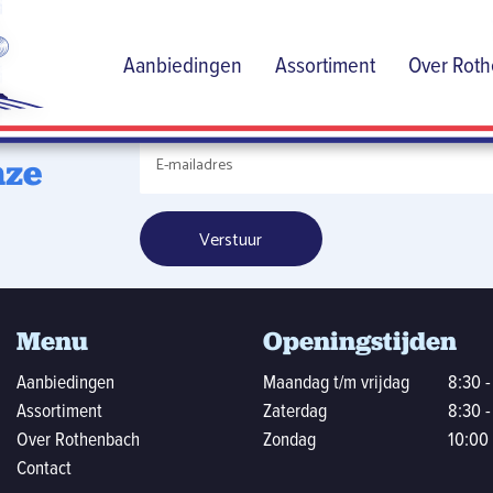
de
Aanbiedingen
Assortiment
Over Rot
dige
nze
Menu
Openingstijden
Aanbiedingen
Maandag t/m vrijdag
8:30 -
Assortiment
Zaterdag
8:30 -
Over Rothenbach
Zondag
10:00 
Contact