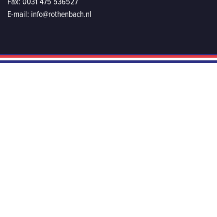
Fax:
0031 475 536527
E-mail:
info@rothenbach.nl