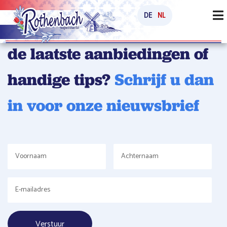
DE
NL
Wilt u op de hoogte blijven
de laatste aanbiedingen of
handige tips?
Schrijf u dan
in voor onze nieuwsbrief