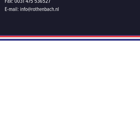
Fax:
0031 475 536527
E-mail:
info@rothenbach.nl