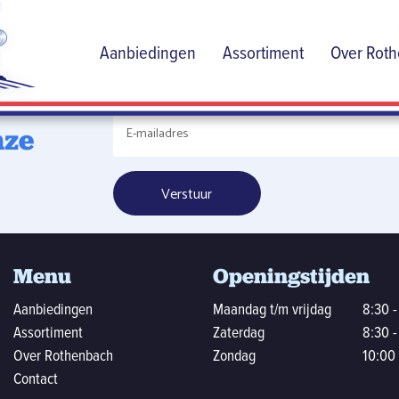
de
Aanbiedingen
Assortiment
Over Rot
dige
nze
Menu
Openingstijden
Aanbiedingen
Maandag t/m vrijdag
8:30 -
Assortiment
Zaterdag
8:30 -
Over Rothenbach
Zondag
10:00 
Contact