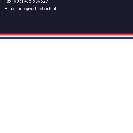
Fax:
0031 475 536527
E-mail:
info@rothenbach.nl