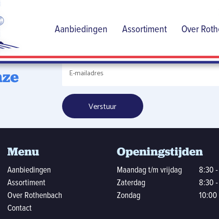
de
Aanbiedingen
Assortiment
Over Rot
dige
nze
Menu
Openingstijden
Aanbiedingen
Maandag t/m vrijdag
8:30 -
Assortiment
Zaterdag
8:30 -
Over Rothenbach
Zondag
10:00 
Contact