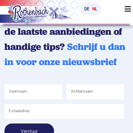
DE
NL
Wilt u op de hoogte blijven
de laatste aanbiedingen of
handige tips?
Schrijf u dan
in voor onze nieuwsbrief