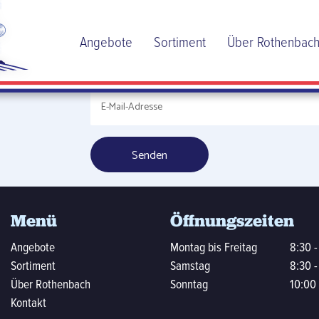
ere
Angebote
Sortiment
Über Rothenbac
ann
Menü
Öffnungszeiten
Angebote
Montag bis Freitag
8:30 -
Sortiment
Samstag
8:30 -
Über Rothenbach
Sonntag
10:00 
Kontakt