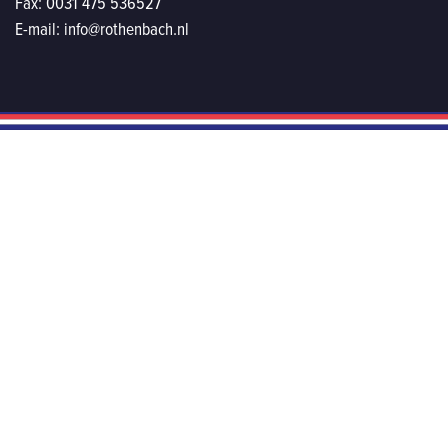
Fax:
0031 475 536527
E-mail:
info@rothenbach.nl