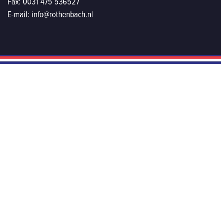
Fax:
0031 475 536527
E-mail:
info@rothenbach.nl