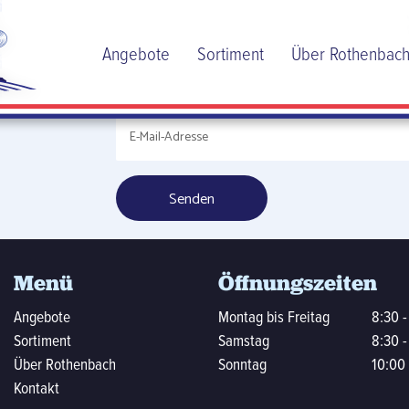
ere
Angebote
Sortiment
Über Rothenbac
ann
Menü
Öffnungszeiten
Angebote
Montag bis Freitag
8:30 -
Sortiment
Samstag
8:30 -
Über Rothenbach
Sonntag
10:00 
Kontakt