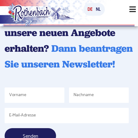
DE
NL
Möchten Sie regelmäßig
unsere neuen Angebote
erhalten?
Dann beantragen
Sie unseren Newsletter!