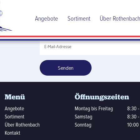
ere
Angebote
Sortiment
Über Rothenbac
ann
Menü
Öffnungszeiten
Angebote
Montag bis Freitag
8:30 -
Sortiment
Samstag
8:30 -
Über Rothenbach
Sonntag
10:00 
Kontakt