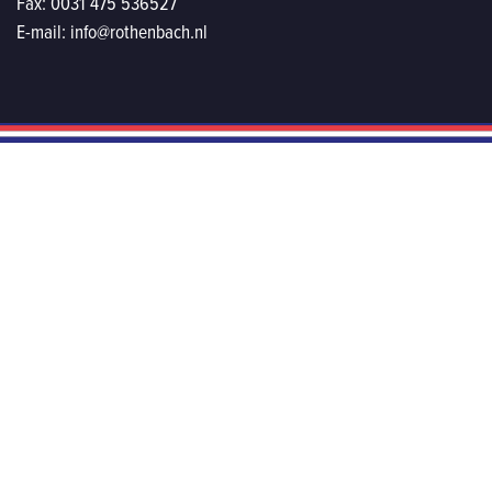
Fax:
0031 475 536527
E-mail:
info@rothenbach.nl