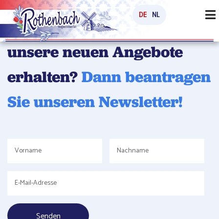
DE
NL
Möchten Sie regelmäßig
unsere neuen Angebote
erhalten?
Dann beantragen
Sie unseren Newsletter!